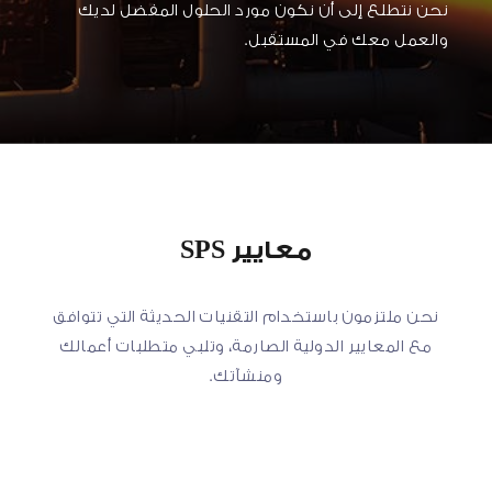
نحن نتطلع إلى أن نكون مورد الحلول المفضل لديك
والعمل معك في المستقبل.
معايير SPS
نحن ملتزمون باستخدام التقنيات الحديثة التي تتوافق
مع المعايير الدولية الصارمة، وتلبي متطلبات أعمالك
ومنشآتك.