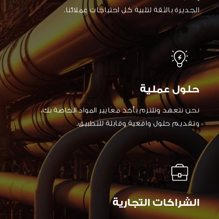
الجديرة بالثقة لتلبية كل احتياجات عملائنا.
حلول عملية
نحن نتعهد ونلتزم بأخذ معايير المواد الخاصة بك،
وتقديم حلول واقعية وقابلة للتطبيق.
الشراكات التجارية