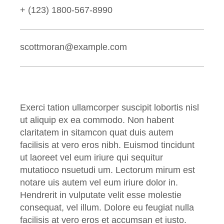
+ (123) 1800-567-8990
scottmoran@example.com
Exerci tation ullamcorper suscipit lobortis nisl
ut aliquip ex ea commodo. Non habent
claritatem in sitamcon quat duis autem
facilisis at vero eros nibh. Euismod tincidunt
ut laoreet vel eum iriure qui sequitur
mutatioco nsuetudi um. Lectorum mirum est
notare uis autem vel eum iriure dolor in.
Hendrerit in vulputate velit esse molestie
consequat, vel illum. Dolore eu feugiat nulla
facilisis at vero eros et accumsan et iusto.