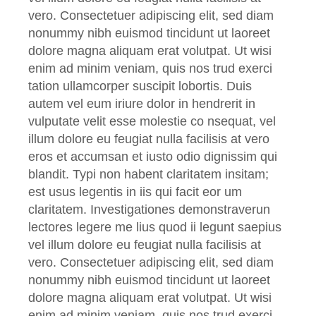
vero. Consectetuer adipiscing elit, sed diam
nonummy nibh euismod tincidunt ut laoreet
dolore magna aliquam erat volutpat. Ut wisi
enim ad minim veniam, quis nos trud exerci
tation ullamcorper suscipit lobortis. Duis
autem vel eum iriure dolor in hendrerit in
vulputate velit esse molestie co nsequat, vel
illum dolore eu feugiat nulla facilisis at vero
eros et accumsan et iusto odio dignissim qui
blandit. Typi non habent claritatem insitam;
est usus legentis in iis qui facit eor um
claritatem. Investigationes demonstraverun
lectores legere me lius quod ii legunt saepius
vel illum dolore eu feugiat nulla facilisis at
vero. Consectetuer adipiscing elit, sed diam
nonummy nibh euismod tincidunt ut laoreet
dolore magna aliquam erat volutpat. Ut wisi
enim ad minim veniam, quis nos trud exerci