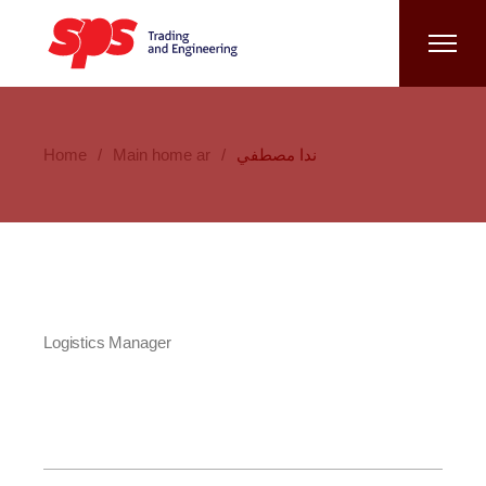
Home
Main home ar
ندا مصطفي
Logistics Manager
ندا مصطفي