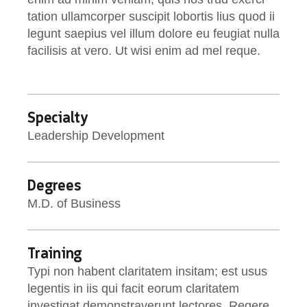
tation ullamcorper suscipit lobortis lius quod ii
legunt saepius vel illum dolore eu feugiat nulla
facilisis at vero. Ut wisi enim ad mel reque.
Specialty
Leadership Development
Degrees
M.D. of Business
Training
Typi non habent claritatem insitam; est usus
legentis in iis qui facit eorum claritatem
investigat demonstraverunt lectores. Regere