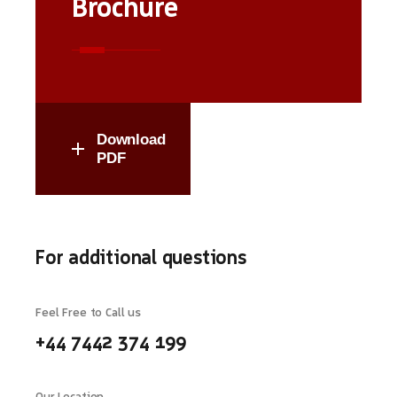
Brochure
Download
PDF
For additional questions
Feel Free to Call us
+44 7442 374 199